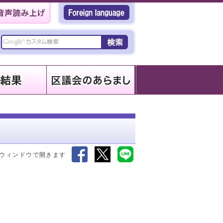
ウィンドウで開きます