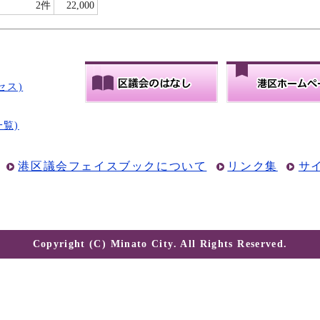
2件
22,000
セス)
一覧)
港区議会フェイスブックについて
リンク集
サ
Copyright (C) Minato City. All Rights Reserved.