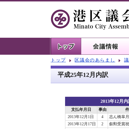
トップ
区議会のあらまし
平成25年12月内訳
2013年12月
支払年月日
事由
2013年12月1日
4
志ん橋皐
2013年12月17日
2
叙勲受賞